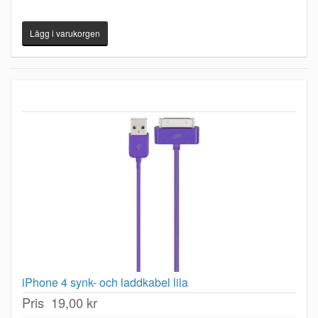
iPhone 4 synk- och laddkabel lila
Pris
19,00 kr