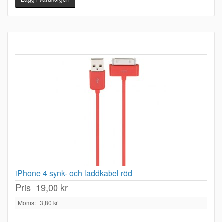
iPhone 4 synk- och laddkabel röd
Pris
19,00 kr
Moms:
3,80 kr