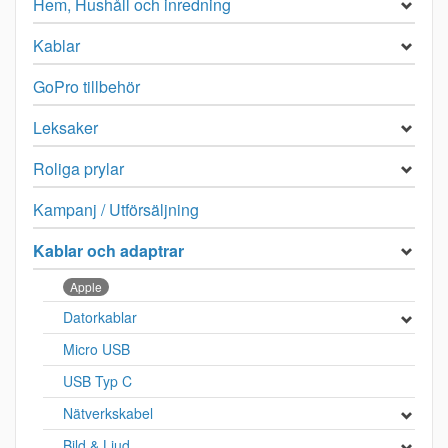
Hem, Hushåll och inredning
Kablar
GoPro tillbehör
Leksaker
Roliga prylar
Kampanj / Utförsäljning
Kablar och adaptrar
Apple
Datorkablar
Micro USB
USB Typ C
Nätverkskabel
Bild & Ljud