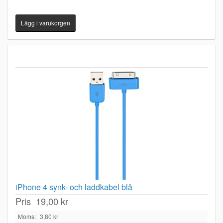
iPhone 4 synk- och laddkabel blå
Pris
19,00 kr
Moms:
3,80 kr