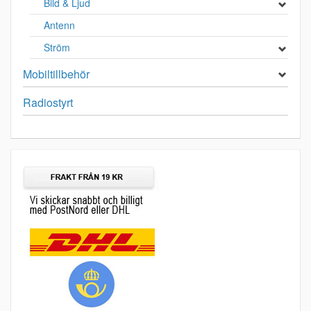
Bild & Ljud
Antenn
Ström
Mobiltillbehör
Radiostyrt