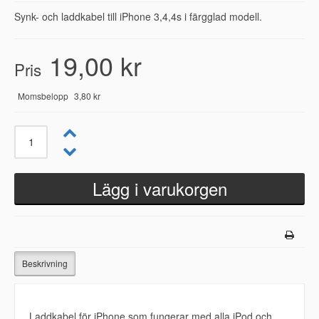
Synk- och laddkabel till iPhone 3,4,4s i färgglad modell.
19,00 kr
Pris
Momsbelopp
3,80 kr
Beskrivning
Laddkabel för iPhone som fungerar med alla iPod och