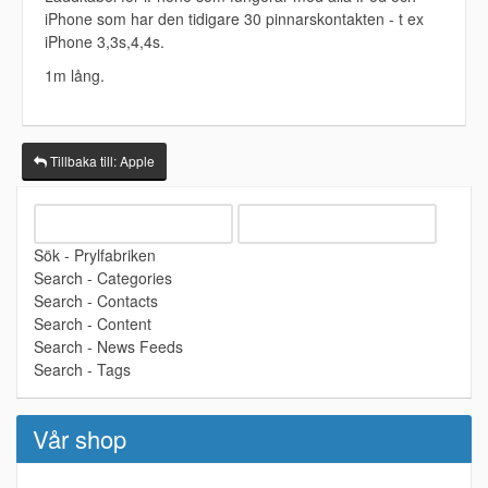
iPhone som har den tidigare 30 pinnarskontakten - t ex
iPhone 3,3s,4,4s.
1m lång.
Tillbaka till: Apple
Sök - Prylfabriken
Search - Categories
Search - Contacts
Search - Content
Search - News Feeds
Search - Tags
Vår shop