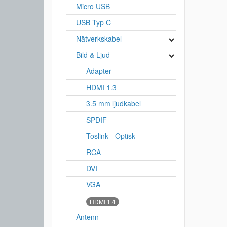
Micro USB
USB Typ C
Nätverkskabel
Bild & Ljud
Adapter
HDMI 1.3
3.5 mm ljudkabel
SPDIF
Toslink - Optisk
RCA
DVI
VGA
HDMI 1.4
Antenn