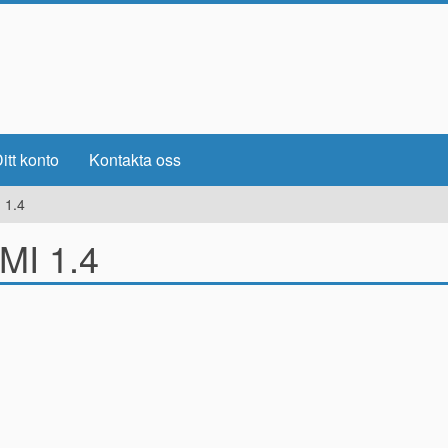
itt konto
Kontakta oss
 1.4
MI 1.4