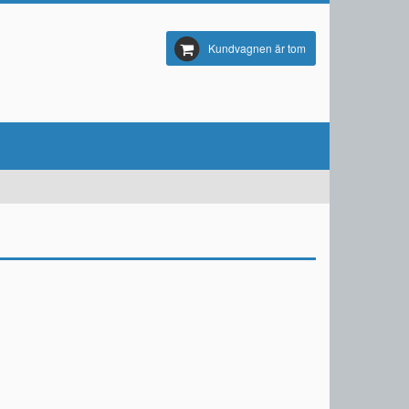
Kundvagnen är tom