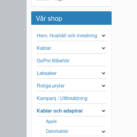
Vår shop
Hem, Hushåll och inredning
Kablar
GoPro tillbehör
Leksaker
Roliga prylar
Kampanj / Utförsäljning
Kablar och adaptrar
Apple
Datorkablar