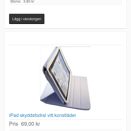
Moms:
3,80 kr
iPad skyddsfodral vitt konstläder
Pris
69,00 kr