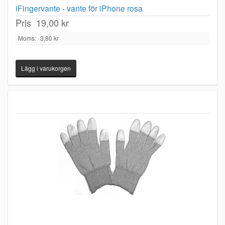
iFingervante - vante för iPhone rosa
Pris
19,00 kr
Moms:
3,80 kr