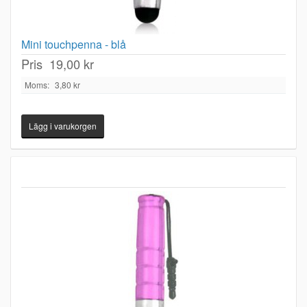
Mini touchpenna - blå
Pris
19,00 kr
Moms:
3,80 kr