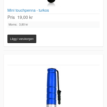
Mini touchpenna - turkos
Pris
19,00 kr
Moms:
3,80 kr