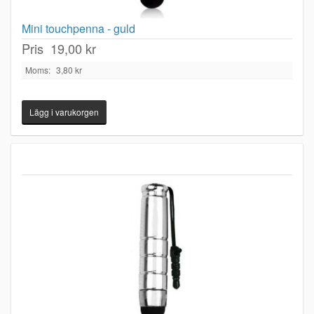
Mini touchpenna - guld
Pris
19,00 kr
Moms:
3,80 kr