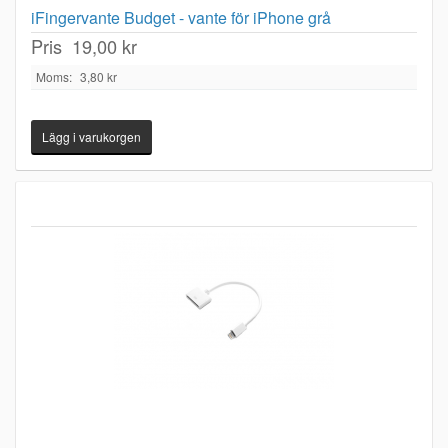
iFingervante Budget - vante för iPhone grå
Pris
19,00 kr
Moms:
3,80 kr