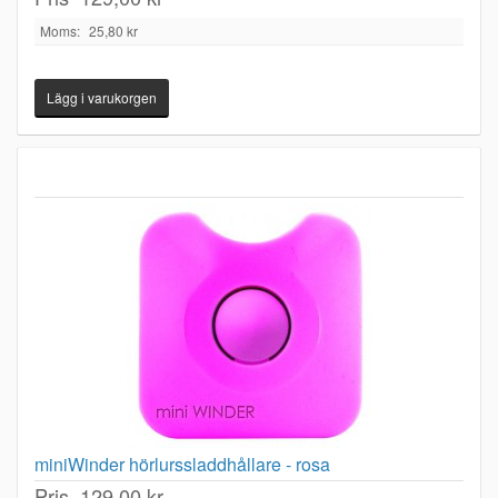
Moms:
25,80 kr
miniWinder hörlurssladdhållare - rosa
Pris
129,00 kr