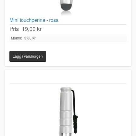
Mini touchpenna - rosa
Pris
19,00 kr
Moms:
3,80 kr