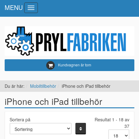
MENU
Toggle
navigation
Kundvagnen är tom
Du är här:
Mobiltillbehör
iPhone och iPad tillbehör
iPhone och iPad tillbehör
Sortera på
Resultat 1 - 18 av
37