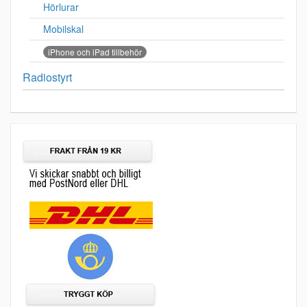
Hörlurar
Mobilskal
iPhone och iPad tillbehör
Radiostyrt