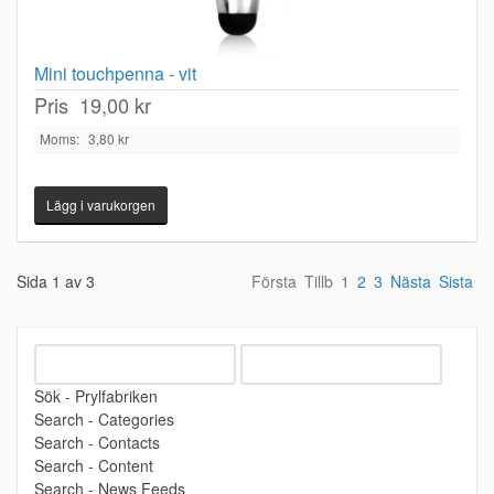
Mini touchpenna - vit
Pris
19,00 kr
Moms:
3,80 kr
Sida 1 av 3
Första
Tillb
1
2
3
Nästa
Sista
Sök - Prylfabriken
Search - Categories
Search - Contacts
Search - Content
Search - News Feeds