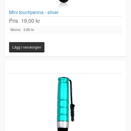
Mini touchpenna - silver
Pris
19,00 kr
Moms:
3,80 kr