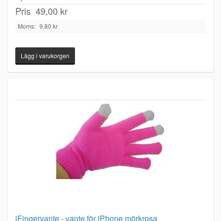
Pris
49,00 kr
Moms:
9,80 kr
iFingervante - vante för iPhone mörkrosa