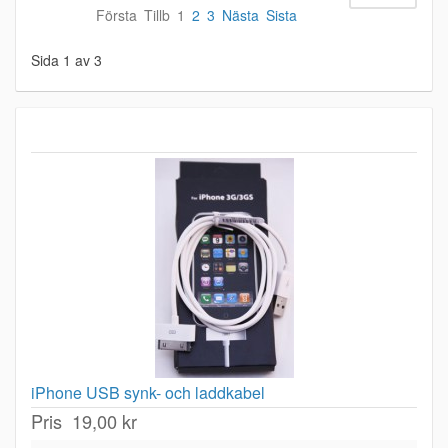
Första
Tillb
1
2
3
Nästa
Sista
Sida 1 av 3
iPhone USB synk- och laddkabel
Pris
19,00 kr