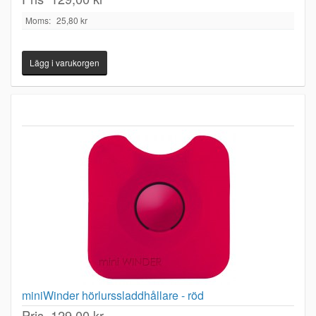
Moms:
25,80 kr
miniWinder hörlurssladdhållare - röd
Pris
129,00 kr