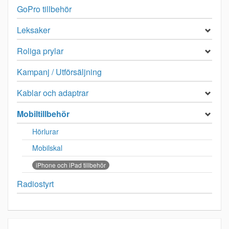
GoPro tillbehör
Leksaker
Roliga prylar
Kampanj / Utförsäljning
Kablar och adaptrar
Mobiltillbehör
Hörlurar
Mobilskal
iPhone och iPad tillbehör
Radiostyrt