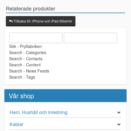
Relaterade produkter
Tillbaka till: iPhone och iPad tillbehör
Sök - Prylfabriken
Search - Categories
Search - Contacts
Search - Content
Search - News Feeds
Search - Tags
Vår shop
Hem, Hushåll och inredning
Kablar