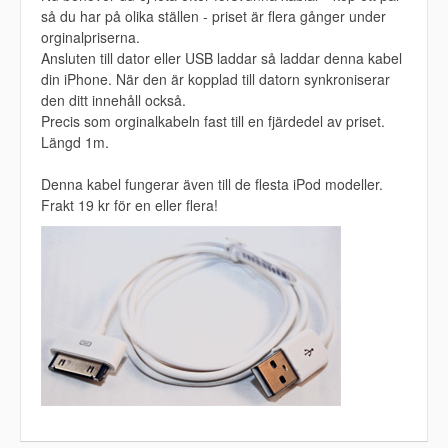
så du har på olika ställen - priset är flera gånger under
orginalpriserna.
Ansluten till dator eller USB laddar så laddar denna kabel
din iPhone. När den är kopplad till datorn synkroniserar
den ditt innehåll också.
Precis som orginalkabeln fast till en fjärdedel av priset.
Längd 1m.
Denna kabel fungerar även till de flesta iPod modeller.
Frakt 19 kr för en eller flera!