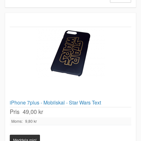
iPhone 7plus - Mobilskal - Star Wars Text
Pris
49,00 kr
Moms:
9,80 kr
Meddela mig!