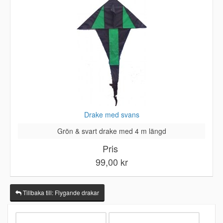
Drake med svans
Grön & svart drake med 4 m längd
Pris
99,00 kr
Tillbaka till: Flygande drakar