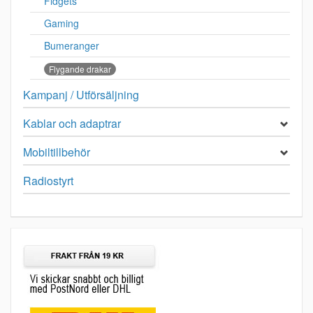
Fidgets
Gaming
Bumeranger
Flygande drakar
Kampanj / Utförsäljning
Kablar och adaptrar
Mobiltillbehör
Radiostyrt