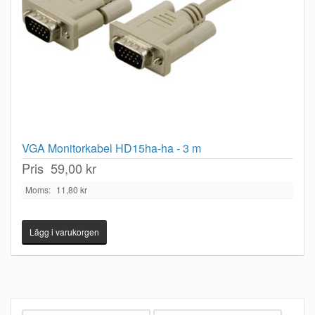
VGA Monitorkabel HD15ha-ha - 3 m
Pris
59,00 kr
Moms:
11,80 kr