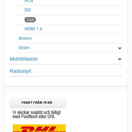
RCA
DVI
VGA
HDMI 1.4
Antenn
Ström
Mobiltillbehör
Radiostyrt