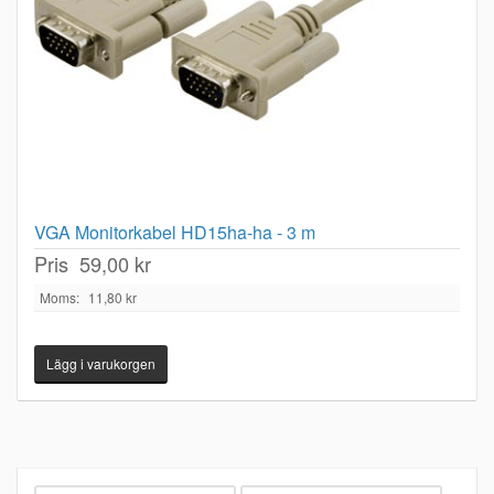
VGA Monitorkabel HD15ha-ha - 3 m
Pris
59,00 kr
Moms:
11,80 kr