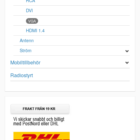
RCA
DVI
VGA
HDMI 1.4
Antenn
Ström
Mobiltillbehör
Radiostyrt